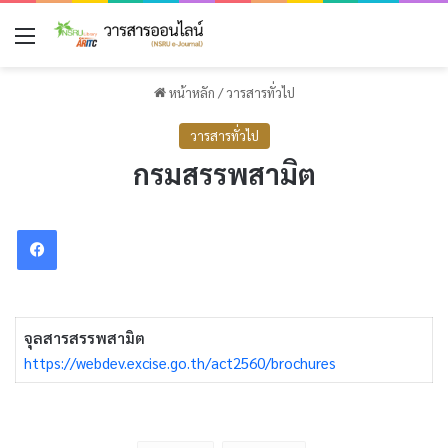
เมนู
หน้าหลัก
/
วารสารทั่วไป
วารสารทั่วไป
กรมสรรพสามิต
Facebook
จุลสารสรรพสามิต
https://webdev.excise.go.th/act2560/brochures