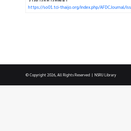
https://so01.tci-thaijo.org/index.php/AFDCJournal/is
© Copyright 2026, All Rights Reserved |
NSRU Library