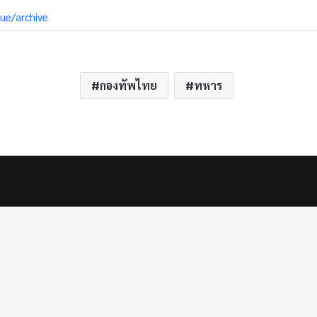
sue/archive
กองทัพไทย
ทหาร