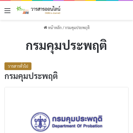
เมนู
หน้าหลัก
/
กรมคุมประพฤติ
กรมคุมประพฤติ
วารสารทั่วไป
กรมคุมประพฤติ