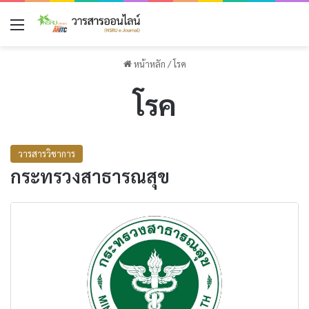
เมนู
หน้าหลัก
/
โรค
โรค
วารสารวิชาการ
กระทรวงสาธารณสุข