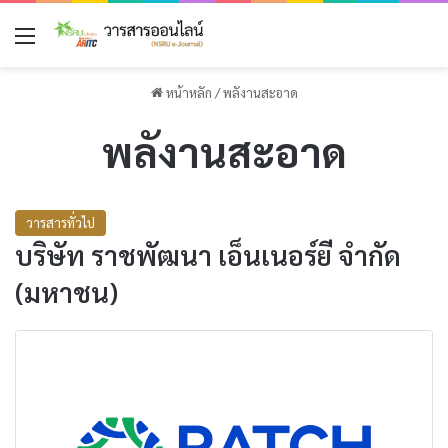
เมนู
หน้าหลัก
/
พลังานสะอาด
พลังานสะอาด
วารสารทั่วไป
บริษัท ราชพัฒนา เอ็นเนอร์ยี จำกัด
(มหาชน)