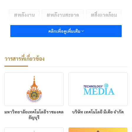
พลังงาน
พลังานสะอาด
สิ่งแวดล้อม
คลิกเพื่อดูเพิ่มเติม
วารสารที่เกี่ยวข้อง
มหาวิทยาลัยเทคโนโลยีราชมงคล
บริษัท เทคโนโลยี มีเดีย จำกัด
ธัญบุรี