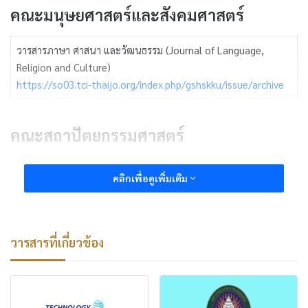
คณะมนุษยศาสตร์และสังคมศาสตร์
วารสารภาษา ศาสนา และวัฒนธรรม (Journal of Language,
Religion and Culture)
https://so03.tci-thaijo.org/index.php/gshskku/issue/archive
คณะสถาปัตยกรรมศาสตร์
วารสารสิ่งแวดล้อมสรรค์สร้างวินิจฉัย (Built Environment Inquiry)
คลิกเพื่อดูเพิ่มเติม
https://so01.tci-thaijo.org/index.php/arch-kku/issue/archive
วารสารวิชาการพลังงานและสิ่งแวดล้อมอาคาร (Journal of Building
Energy & Environment : BEE)
วารสารที่เกี่ยวข้อง
https://bee.kku.ac.th/
คณะบริหารธุรกิจและการบัญชี