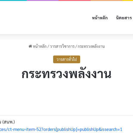
หน้าหลัก
นิตยสาร
หน้าหลัก
/
วารสารวิชาการ
/
กระทรวงพลังงาน
วารสารทั่วไป
กระทรวงพลังงาน
 (สนพ.)
ices/ct-menu-item-52?orders[publishUp]=publishUp&issearch=1