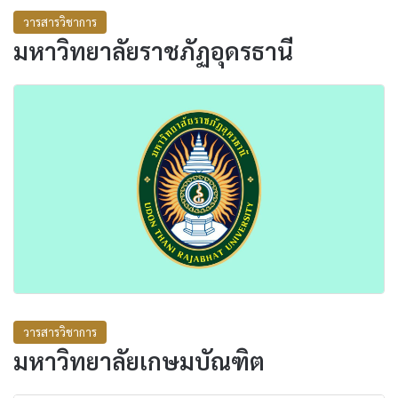
วารสารวิชาการ
มหาวิทยาลัยราชภัฏอุดรธานี
วารสารวิชาการ
มหาวิทยาลัยเกษมบัณฑิต