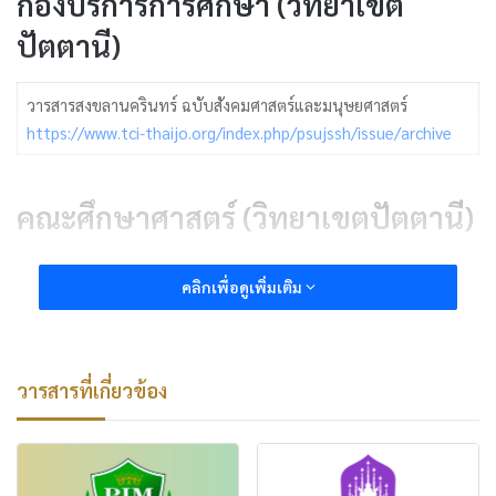
กองบริการการศึกษา (วิทยาเขต
ปัตตานี)
วารสารสงขลานครินทร์ ฉบับสังคมศาสตร์และมนุษยศาสตร์
https://www.tci-thaijo.org/index.php/psujssh/issue/archive
คณะศึกษาศาสตร์ (วิทยาเขตปัตตานี)
วารสารศึกษาศาสตร์
คลิกเพื่อดูเพิ่มเติม
https://tci-thaijo.org/index.php/edupsu/issue/archive
คณะวิเทศศึกษา (วิทยาเขตภูเก็ต)
วารสารที่เกี่ยวข้อง
วารสารวิเทศศึกษา
https://so03.tci-thaijo.org/index.php/jis/issue/archive