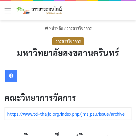
เมนู
หน้าหลัก
/
วารสารวิชาการ
วารสารวิชาการ
มหาวิทยาลัยสงขลานครินทร์
Facebook
คณะวิทยาการจัดการ
https://www.tci-thaijo.org/index.php/jms_psu/issue/archive