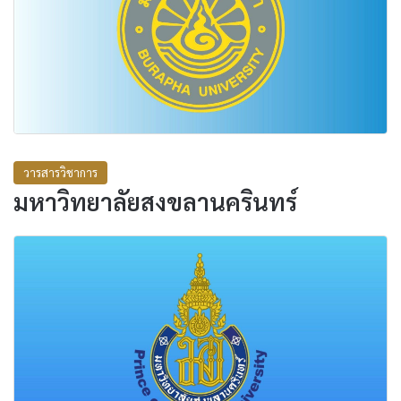
วารสารวิชาการ
มหาวิทยาลัยสงขลานครินทร์