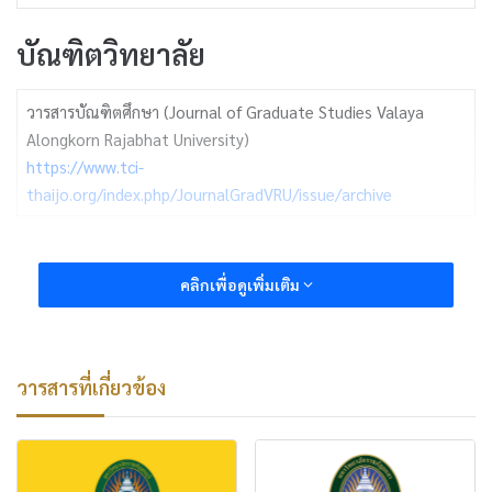
บัณฑิตวิทยาลัย
วารสารบัณฑิตศึกษา (Journal of Graduate Studies Valaya
Alongkorn Rajabhat University)
https://www.tci-
thaijo.org/index.php/JournalGradVRU/issue/archive
การศึกษา
มนุษยศาสตร์และสังคมศาสตร์
คลิกเพื่อดูเพิ่มเติม
วัฒนธรรมและศิลปะ
วารสารที่เกี่ยวข้อง