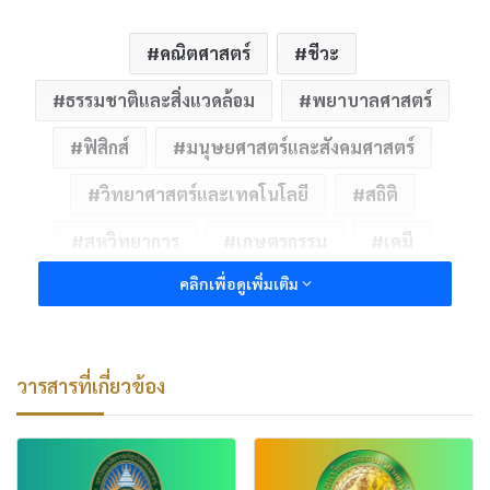
คณิตศาสตร์
ชีวะ
ธรรมชาติและสิ่งแวดล้อม
พยาบาลศาสตร์
ฟิสิกส์
มนุษยศาสตร์และสังคมศาสตร์
วิทยาศาสตร์และเทคโนโลยี
สถิติ
สหวิทยาการ
เกษตรกรรม
เคมี
คลิกเพื่อดูเพิ่มเติม
วารสารที่เกี่ยวข้อง