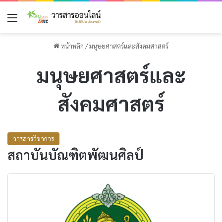
เมนู
หน้าหลัก
/
มนุษยศาสตร์และสังคมศาสตร์
มนุษยศาสตร์และ
สังคมศาสตร์
วารสารวิชาการ
สถาบันบัณฑิตพัฒนศิลป์