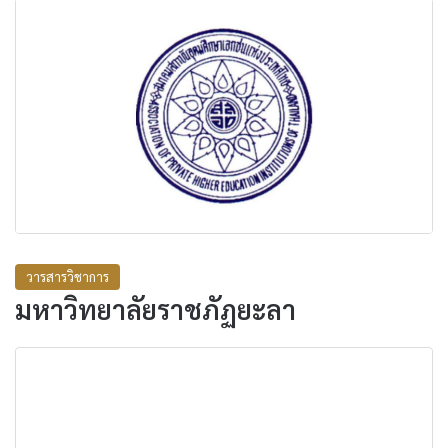
วารสารวิชาการ
มหาวิทยาลัยราชภัฏยะลา