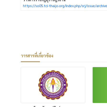
https://so05.tci-thaijo.org/index.php/srj/issue/archiv
วารสารที่เกี่ยวข้อง