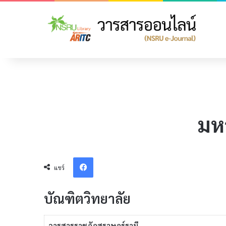
มห
Facebook
แชร์
บัณฑิตวิทยาลัย
วารสารราชภัฏสุราษฎร์ธานี