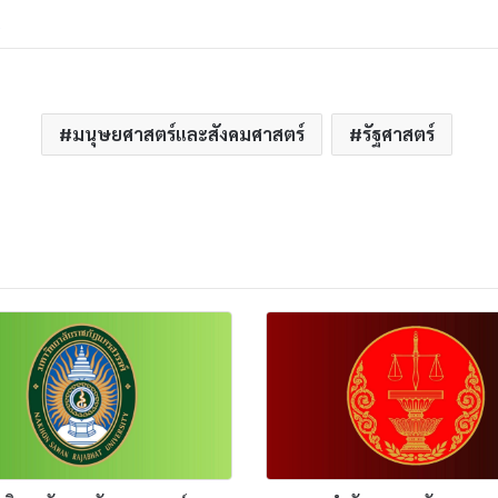
e
มนุษยศาสตร์และสังคมศาสตร์
รัฐศาสตร์