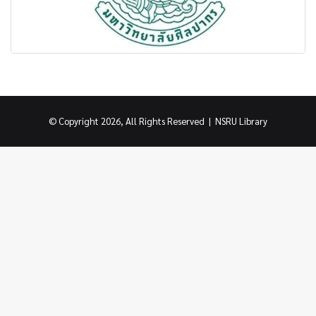
© Copyright 2026, All Rights Reserved |
NSRU Library