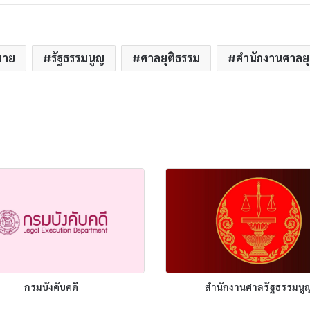
มาย
รัฐธรรมนูญ
ศาลยุติธรรม
สำนักงานศาลยุ
กรมบังคับคดี
สำนักงานศาลรัฐธรรมนู