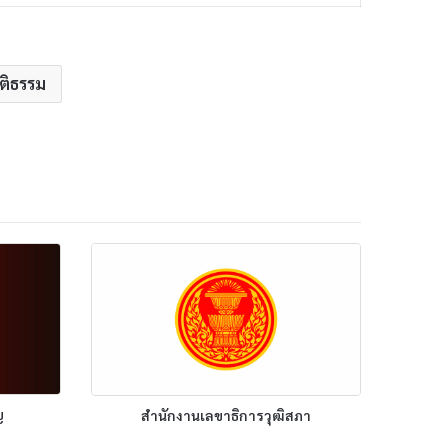
ติธรรม
ญ
สํานักงานเลขาธิการวุฒิสภา