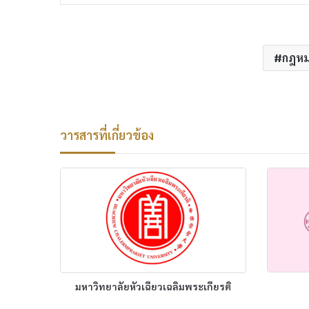
กฎห
วารสารที่เกี่ยวข้อง
มหาวิทยาลัยหัวเฉียวเฉลิมพระเกียรติ