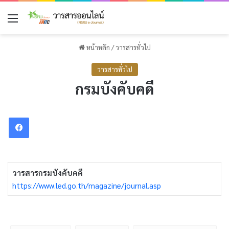
เมนู
หน้าหลัก
/
วารสารทั่วไป
วารสารทั่วไป
กรมบังคับคดี
Facebook
วารสารกรมบังคับคดี
https://www.led.go.th/magazine/journal.asp