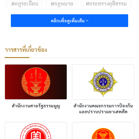
กฎระเบียบ
กฎหมาย
กระทรวงยุติธรรม
คลิกเพื่อดูเพิ่มเติม
วารสารที่เกี่ยวข้อง
สำนักงานศาลรัฐธรรมนูญ
สำนักงานคณะกรรมการป้องกัน
และปราบปรามยาเสพติด