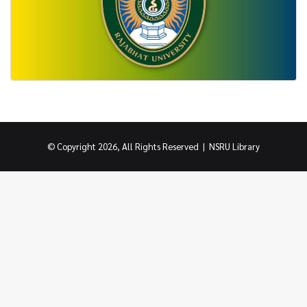
© Copyright 2026, All Rights Reserved |
NSRU Library