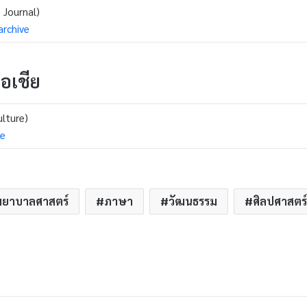
 Journal)
archive
อเชีย
lture)
ve
ยาบาลศาสตร์
ภาษา
วัฒนธรรม
ศิลปศาสตร์