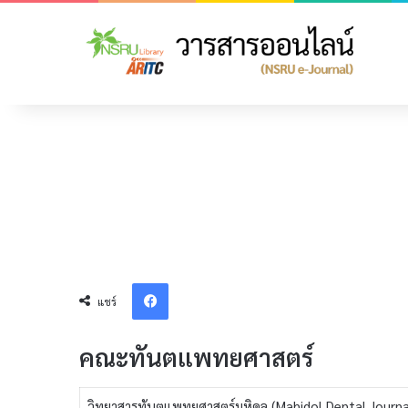
Facebook
แชร์
คณะทันตแพทยศาสตร์
วิทยาสารทันตแพทยศาสตร์มหิดล (Mahidol Dental Journa