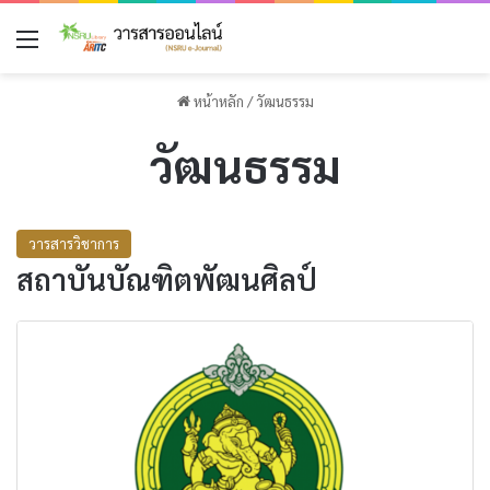
เมนู
หน้าหลัก
/
วัฒนธรรม
วัฒนธรรม
วารสารวิชาการ
สถาบันบัณฑิตพัฒนศิลป์