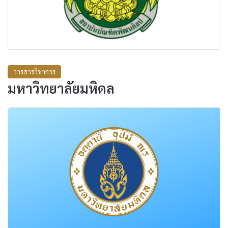
วารสารวิชาการ
มหาวิทยาลัยมหิดล